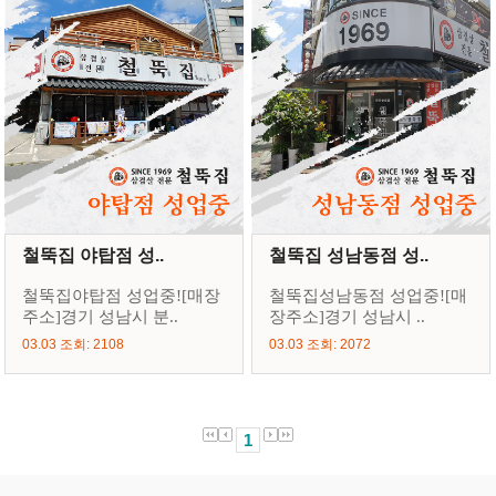
철뚝집 야탑점 성..
철뚝집 성남동점 성..
철뚝집야탑점 성업중![매장
철뚝집성남동점 성업중![매
주소]경기 성남시 분..
장주소]경기 성남시 ..
03.03 조회: 2108
03.03 조회: 2072
1