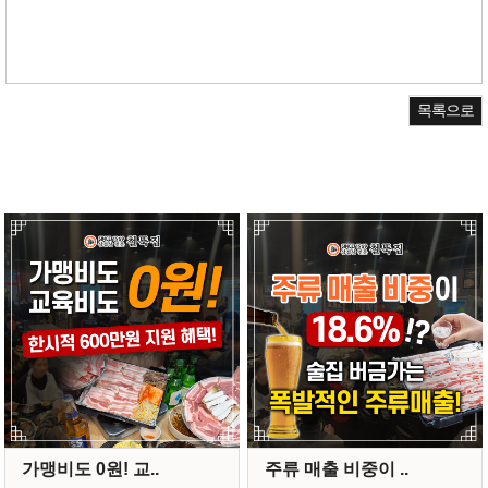
목록으로
가맹비도 0원! 교..
주류 매출 비중이 ..