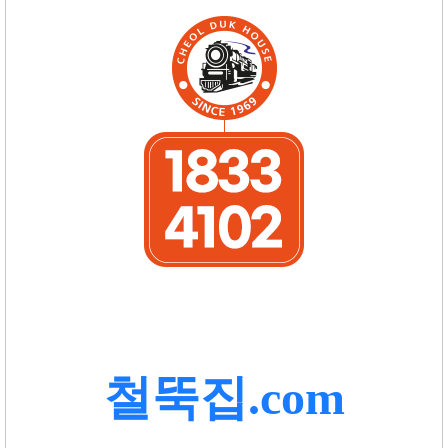
철뚝집.com