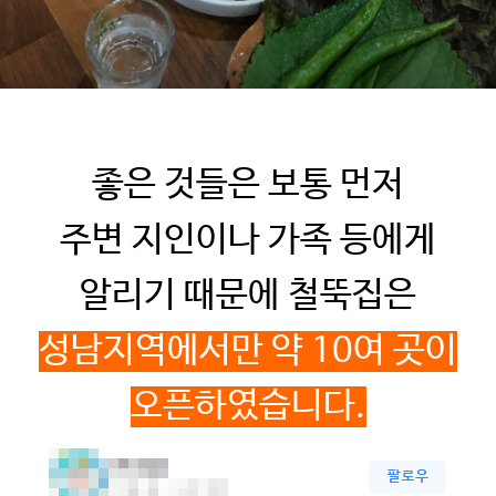
좋은 것들은 보통 먼저
주변 지인이나 가족 등에게
알리기 때문에 철뚝집은
성남지역에서만 약
10
여 곳이
오픈하였습니다
.