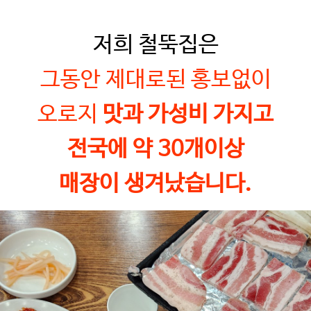
저희 철뚝집은
그동안 제대로된 홍보없이
오로지
맛과 가성비 가지고
전국에 약
30
개이상
매장이 생겨났습니다
.