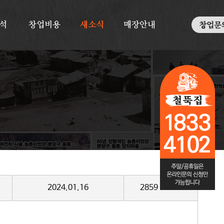
석
창업비용
새소식
매장안내
2024.01.16
2859