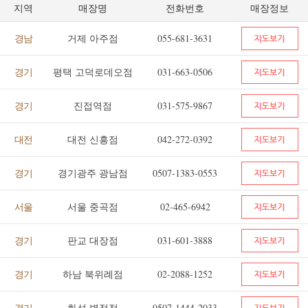
지역
매장명
전화번호
매장정보
경남
거제 아주점
055-681-3631
경기
평택 고덕로데오점
031-663-0506
경기
진접역점
031-575-9867
대전
대전 신흥점
042-272-0392
경기
경기광주 광남점
0507-1383-0553
서울
서울 중곡점
02-465-6942
경기
판교 대장점
031-601-3888
경기
하남 북위례점
02-2088-1252
경기
화성 병점점
0507-1444-2033