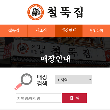
철뚝집
새소식
매장안내
창업문의