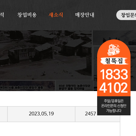
석
창업비용
새소식
매장안내
2023.05.19
2457