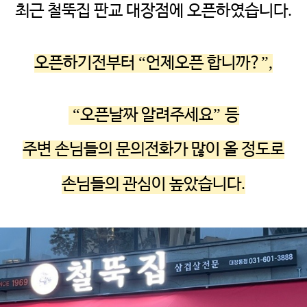
.
최근 철뚝집 판교 대장점에 오픈하였습니다
“
”,
오픈하기전부터
언제오픈 합니까?
“
”
오픈날짜 알려주세요
등
주변 손님들의 문의전화가 많이 올 정도로
.
손님들의 관심이 높았습니다