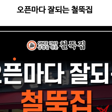
오픈마다 잘되는 철뚝집