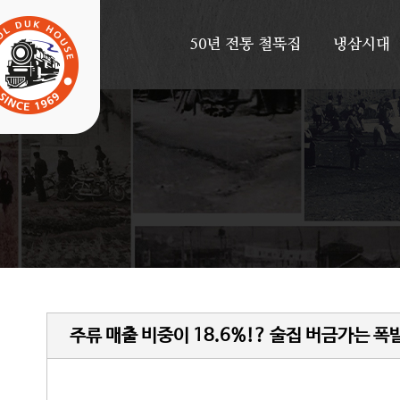
50년
전통
철뚝집
냉삼시대
주류 매출 비중이 18.6%!? 술집 버금가는 