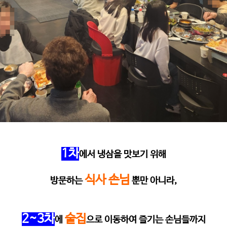
1
차
에서 냉삼을 맛보기 위해
식사 손님
방문하는
뿐만 아니라
,
2~3
차
술집
에
으로 이동하여 즐기는 손님들까지