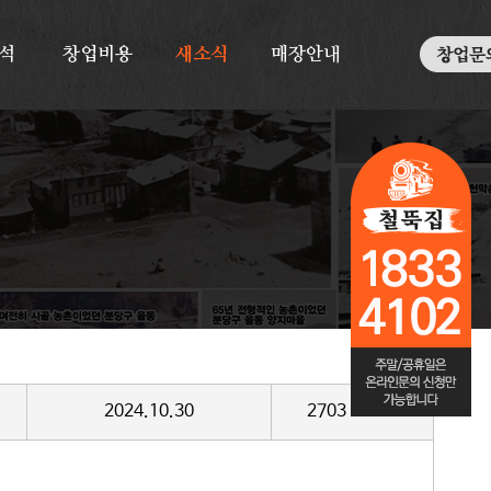
석
창업비용
새소식
매장안내
2024.10.30
2703