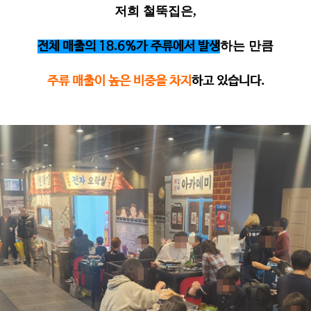
저희 철뚝집은,
하는 만큼
전체 매출의
18.6%
가
주류에서 발생
주류 매출이 높은 비중을 차지
하고 있습니다
.